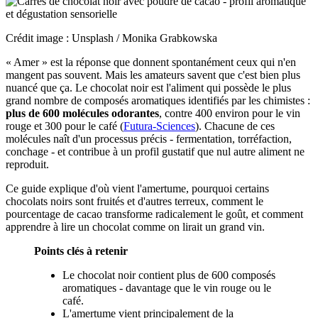
Crédit image : Unsplash / Monika Grabkowska
« Amer » est la réponse que donnent spontanément ceux qui n'en
mangent pas souvent. Mais les amateurs savent que c'est bien plus
nuancé que ça. Le chocolat noir est l'aliment qui possède le plus
grand nombre de composés aromatiques identifiés par les chimistes :
plus de 600 molécules odorantes
, contre 400 environ pour le vin
rouge et 300 pour le café (
Futura-Sciences
). Chacune de ces
molécules naît d'un processus précis - fermentation, torréfaction,
conchage - et contribue à un profil gustatif que nul autre aliment ne
reproduit.
Ce guide explique d'où vient l'amertume, pourquoi certains
chocolats noirs sont fruités et d'autres terreux, comment le
pourcentage de cacao transforme radicalement le goût, et comment
apprendre à lire un chocolat comme on lirait un grand vin.
Points clés à retenir
Le chocolat noir contient plus de 600 composés
aromatiques - davantage que le vin rouge ou le
café.
L'amertume vient principalement de la