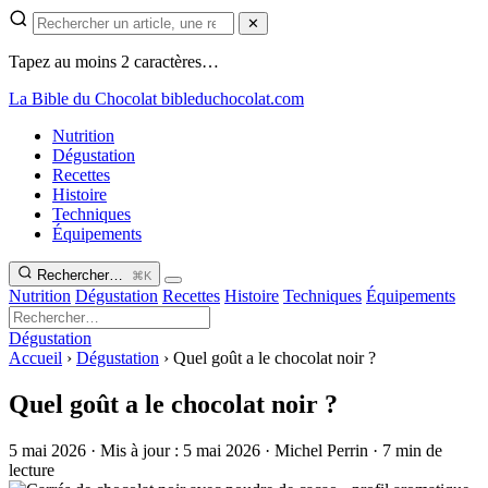
✕
Tapez au moins 2 caractères…
La Bible du Chocolat
bibleduchocolat.com
Nutrition
Dégustation
Recettes
Histoire
Techniques
Équipements
Rechercher…
⌘K
Nutrition
Dégustation
Recettes
Histoire
Techniques
Équipements
Dégustation
Accueil
›
Dégustation
›
Quel goût a le chocolat noir ?
Quel goût a le chocolat noir ?
5 mai 2026
·
Mis à jour :
5 mai 2026
·
Michel Perrin
·
7 min de
lecture