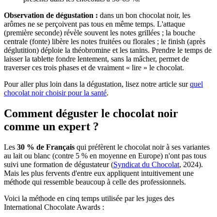
Observation de dégustation :
dans un bon chocolat noir, les
arômes ne se perçoivent pas tous en même temps. L'attaque
(première seconde) révèle souvent les notes grillées ; la bouche
centrale (fonte) libère les notes fruitées ou florales ; le finish (après
déglutition) déploie la théobromine et les tanins. Prendre le temps de
laisser la tablette fondre lentement, sans la mâcher, permet de
traverser ces trois phases et de vraiment « lire » le chocolat.
Pour aller plus loin dans la dégustation, lisez notre article sur
quel
chocolat noir choisir pour la santé
.
Comment déguster le chocolat noir
comme un expert ?
Les
30 % de Français
qui préfèrent le chocolat noir à ses variantes
au lait ou blanc (contre 5 % en moyenne en Europe) n'ont pas tous
suivi une formation de dégustateur (
Syndicat du Chocolat
, 2024).
Mais les plus fervents d'entre eux appliquent intuitivement une
méthode qui ressemble beaucoup à celle des professionnels.
Voici la méthode en cinq temps utilisée par les juges des
International Chocolate Awards :