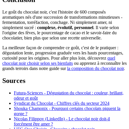
Le goût du chocolat noir, c'est l'histoire de 600 composés
aromatiques nés d'une succession de transformations minutieuses -
fermentation, torréfaction, conchage. Ni simplement amer, ni
simplement sucré :
complexe, évolutif, personnel
. Il varie selon
l'origine des fèves, le pourcentage de cacao et le savoir-faire du
chocolatier, bien plus que selon une recette universelle.
La meilleure façon de comprendre ce goût, c'est de le pratiquer :
dégustation lente, progression graduée vers les hauts pourcentages,
curiosité pour les origines. Pour aller plus loin, découvrez
quel
chocolat noir choisir selon ses bienfaits
ou apprenez à reconnaître les
grands terroirs dans notre guide sur
la composition du chocolat noir
.
Sources
Futura-Sciences - Dégustation du chocolat : couleur, brillant,
odeur et goût
Syndicat du Chocolat - Chiffres clés du secteur 2024
Shouka Chamonix - Pourquoi certains chocolats piquent la
gorge ?
Nicolas Filippov (LinkedIn) - Le chocolat noir doit-il
forcément être amer ?