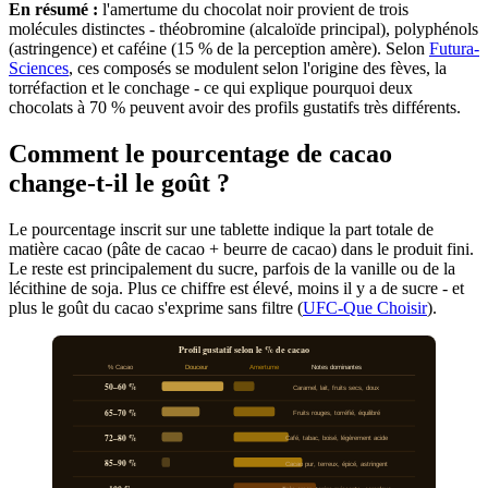
En résumé :
l'amertume du chocolat noir provient de trois
molécules distinctes - théobromine (alcaloïde principal), polyphénols
(astringence) et caféine (15 % de la perception amère). Selon
Futura-
Sciences
, ces composés se modulent selon l'origine des fèves, la
torréfaction et le conchage - ce qui explique pourquoi deux
chocolats à 70 % peuvent avoir des profils gustatifs très différents.
Comment le pourcentage de cacao
change-t-il le goût ?
Le pourcentage inscrit sur une tablette indique la part totale de
matière cacao (pâte de cacao + beurre de cacao) dans le produit fini.
Le reste est principalement du sucre, parfois de la vanille ou de la
lécithine de soja. Plus ce chiffre est élevé, moins il y a de sucre - et
plus le goût du cacao s'exprime sans filtre (
UFC-Que Choisir
).
Profil gustatif selon le % de cacao
% Cacao
Douceur
Amertume
Notes dominantes
50–60 %
Caramel, lait, fruits secs, doux
65–70 %
Fruits rouges, torréfié, équilibré
72–80 %
Café, tabac, boisé, légèrement acide
85–90 %
Cacao pur, terreux, épicé, astringent