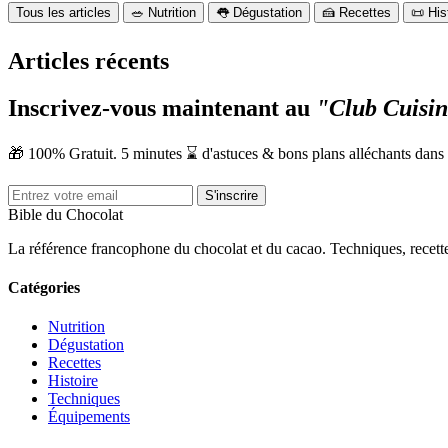
Tous les articles
🥗 Nutrition
👅 Dégustation
🍰 Recettes
📜 His
Articles récents
Inscrivez-vous maintenant au
"Club Cuisin
🎁 100% Gratuit. 5 minutes ⌛ d'astuces & bons plans alléchants dans
S'inscrire
Bible du Chocolat
La référence francophone du chocolat et du cacao. Techniques, recettes,
Catégories
Nutrition
Dégustation
Recettes
Histoire
Techniques
Équipements