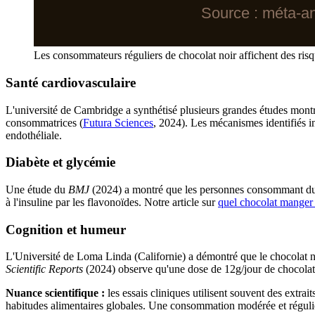
Source : méta-a
Les consommateurs réguliers de chocolat noir affichent des risq
Santé cardiovasculaire
L'université de Cambridge a synthétisé plusieurs grandes études montr
consommatrices (
Futura Sciences
, 2024). Les mécanismes identifiés in
endothéliale.
Diabète et glycémie
Une étude du
BMJ
(2024) a montré que les personnes consommant du ch
à l'insuline par les flavonoïdes. Notre article sur
quel chocolat manger 
Cognition et humeur
L'Université de Loma Linda (Californie) a démontré que le chocolat no
Scientific Reports
(2024) observe qu'une dose de 12g/jour de chocolat
Nuance scientifique :
les essais cliniques utilisent souvent des extra
habitudes alimentaires globales. Une consommation modérée et régulièr