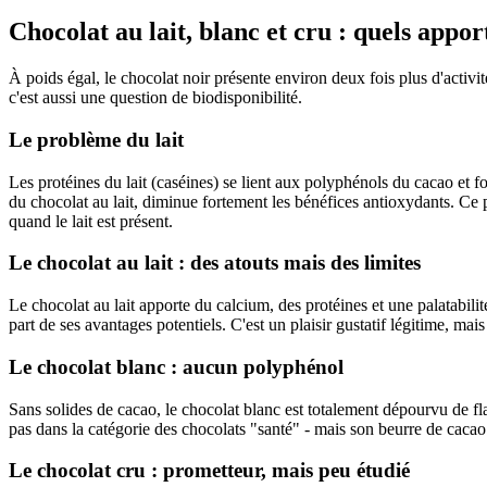
Chocolat au lait, blanc et cru : quels apport
À poids égal, le chocolat noir présente environ deux fois plus d'activi
c'est aussi une question de biodisponibilité.
Le problème du lait
Les protéines du lait (caséines) se lient aux polyphénols du cacao et 
du chocolat au lait, diminue fortement les bénéfices antioxydants. Ce
quand le lait est présent.
Le chocolat au lait : des atouts mais des limites
Le chocolat au lait apporte du calcium, des protéines et une palatabil
part de ses avantages potentiels. C'est un plaisir gustatif légitime, mai
Le chocolat blanc : aucun polyphénol
Sans solides de cacao, le chocolat blanc est totalement dépourvu de fl
pas dans la catégorie des chocolats "santé" - mais son beurre de cacao c
Le chocolat cru : prometteur, mais peu étudié