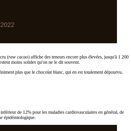
 2022
cru (
raw cacao
) affiche des teneurs encore plus élevées, jusqu'à 1 200
estent moins solides qu'on ne le dit souvent.
finiment plus que le chocolat blanc, qui en est totalement dépourvu.
inférieur de 12% pour les maladies cardiovasculaires en général, de
che épidémiologique.