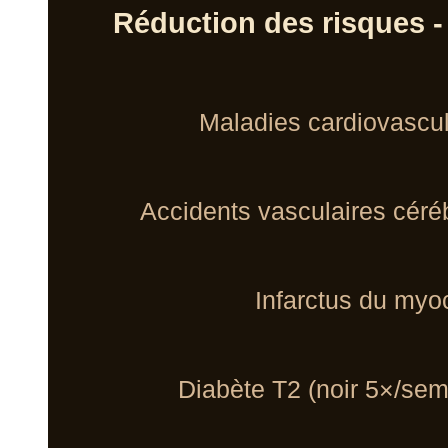
Réduction des risques -
Maladies cardiovascul
Accidents vasculaires céré
Infarctus du myo
Diabète T2 (noir 5×/sem