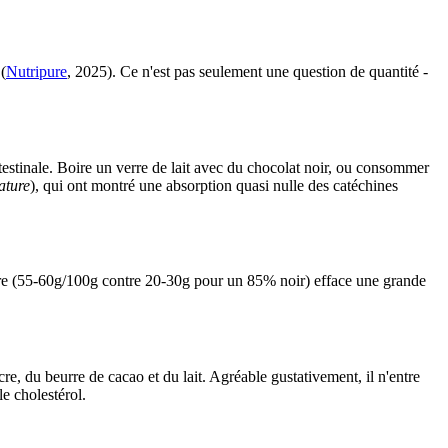
(
Nutripure
, 2025). Ce n'est pas seulement une question de quantité -
testinale. Boire un verre de lait avec du chocolat noir, ou consommer
ature
), qui ont montré une absorption quasi nulle des catéchines
 sucre (55-60g/100g contre 20-30g pour un 85% noir) efface une grande
e, du beurre de cacao et du lait. Agréable gustativement, il n'entre
le cholestérol.