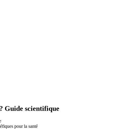
 ? Guide scientifique
e