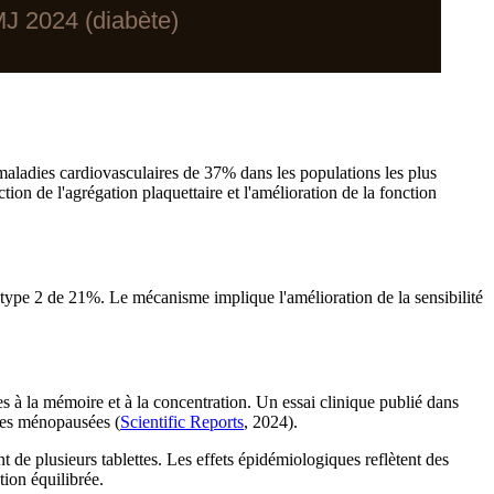
J 2024 (diabète)
maladies cardiovasculaires de 37% dans les populations les plus
ion de l'agrégation plaquettaire et l'amélioration de la fonction
type 2 de 21%. Le mécanisme implique l'amélioration de la sensibilité
 à la mémoire et à la concentration. Un essai clinique publié dans
mes ménopausées (
Scientific Reports
, 2024).
t de plusieurs tablettes. Les effets épidémiologiques reflètent des
ion équilibrée.