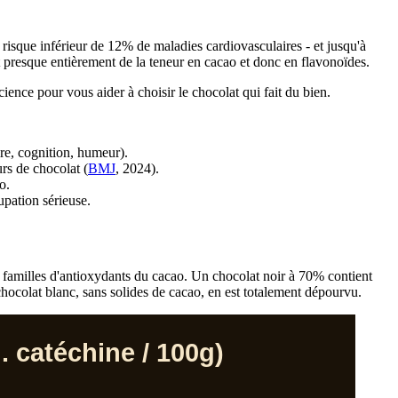
isque inférieur de 12% de maladies cardiovasculaires - et jusqu'à
 presque entièrement de la teneur en cacao et donc en flavonoïdes.
ience pour vous aider à choisir le chocolat qui fait du bien.
ire, cognition, humeur).
s de chocolat (
BMJ
, 2024).
o.
upation sérieuse.
es familles d'antioxydants du cacao. Un chocolat noir à 70% contient
chocolat blanc, sans solides de cacao, en est totalement dépourvu.
. catéchine / 100g)