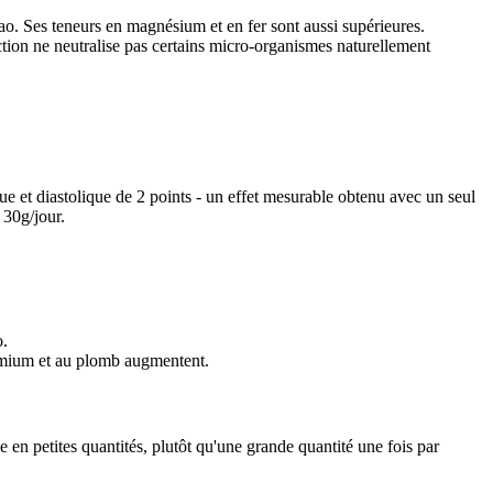
ao. Ses teneurs en magnésium et en fer sont aussi supérieures.
faction ne neutralise pas certains micro-organismes naturellement
ue et diastolique de 2 points - un effet mesurable obtenu avec un seul
 30g/jour.
o.
admium et au plomb augmentent.
en petites quantités, plutôt qu'une grande quantité une fois par