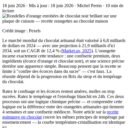
18 juin 2026
·
Mis à jour :
18 juin 2026
·
Michel Perrin
·
10 min de
lecture
Crédit image : Pexels
Le marché mondial du chocolat artisanal était valorisé à 6,8 milliards
de dollars en 2024 — avec une projection à 21,9 milliards d'ici
2034, soit un CAGR de 12,4 % (
Market.us, 2025
). L'orangette
incarne exactement cette tendance : une confiserie premium, deux
ingrédients (écorce d'orange et chocolat noir), et une science précise
derrière une apparence simple. Beaucoup pensent que la recette se
limite à "confire des écorces dans du sucre" — c'est faux. La
réussite dépend de la progression en Brix du sirop et du tempérage
du chocolat.
Ratez le confisage et les écorces restent amères, molles ou trop
sucrées. Ratez le tempérage et l'enrobage blanchit en 24h. Ces deux
processus ont une logique chimique précise — et comprendre cette
logique est la différence entre des orangettes artisanales qui tiennent
4 semaines et une confiserie médiocre. Notre article sur la
recette
guimauve en chocolat
couvre les mêmes principes de tempérage par
ensemencement — la courbe température-cristallisation est identique
ici.