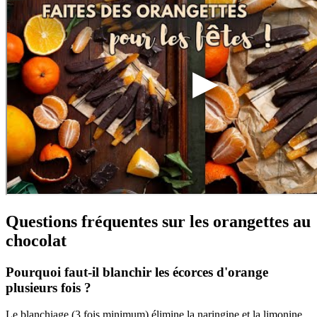
Questions fréquentes sur les orangettes au
chocolat
Pourquoi faut-il blanchir les écorces d'orange
plusieurs fois ?
Le blanchiage (3 fois minimum) élimine la naringine et la limonine