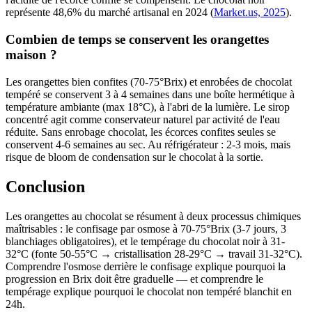
représente 48,6% du marché artisanal en 2024 (
Market.us, 2025
).
Combien de temps se conservent les orangettes
maison ?
Les orangettes bien confites (70-75°Brix) et enrobées de chocolat
tempéré se conservent 3 à 4 semaines dans une boîte hermétique à
température ambiante (max 18°C), à l'abri de la lumière. Le sirop
concentré agit comme conservateur naturel par activité de l'eau
réduite. Sans enrobage chocolat, les écorces confites seules se
conservent 4-6 semaines au sec. Au réfrigérateur : 2-3 mois, mais
risque de bloom de condensation sur le chocolat à la sortie.
Conclusion
Les orangettes au chocolat se résument à deux processus chimiques
maîtrisables : le confisage par osmose à 70-75°Brix (3-7 jours, 3
blanchiages obligatoires), et le tempérage du chocolat noir à 31-
32°C (fonte 50-55°C → cristallisation 28-29°C → travail 31-32°C).
Comprendre l'osmose derrière le confisage explique pourquoi la
progression en Brix doit être graduelle — et comprendre le
tempérage explique pourquoi le chocolat non tempéré blanchit en
24h.