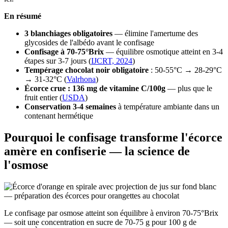
En résumé
3 blanchiages obligatoires
— élimine l'amertume des
glycosides de l'albédo avant le confisage
Confisage à 70-75°Brix
— équilibre osmotique atteint en 3-4
étapes sur 3-7 jours (
IJCRT, 2024
)
Tempérage chocolat noir obligatoire
: 50-55°C → 28-29°C
→ 31-32°C (
Valrhona
)
Écorce crue : 136 mg de vitamine C/100g
— plus que le
fruit entier (
USDA
)
Conservation 3-4 semaines
à température ambiante dans un
contenant hermétique
Pourquoi le confisage transforme l'écorce
amère en confiserie — la science de
l'osmose
Le confisage par osmose atteint son équilibre à environ 70-75°Brix
— soit une concentration en sucre de 70-75 g pour 100 g de