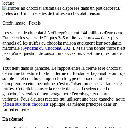
lecture
Crédit image : Pexels
Les ventes de chocolat à Noël représentent 744 millions d'euros en
France et les ventes de Pâques 345 millions d'euros — deux pics
annuels où les truffes au chocolat maison atteignent leur popularité
maximale (
Syndicat du Chocolat, 2024
). Mais une bonne truffe n'est
pas qu'une question de saison ou d'occasion. C'est une question de
ratio.
Tout tient dans la ganache. Le rapport entre la crème et le chocolat
détermine la texture finale — ferme ou fondante, façonnable ou trop
souple — et ce ratio change selon le type de chocolat utilisé.
Comprendre cette mécanique, c'est maîtriser toutes les variantes de
truffes. Cet article couvre la recette de base, la science de la
ganache, les règles du tempérage pour l'enrobage, et quatre
variantes. Pour d'autres recettes qui utilisent une base ganache, notre
gâteau aux trois chocolats
applique les mêmes principes dans un
format entremet.
En résumé