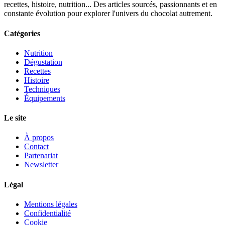
recettes, histoire, nutrition... Des articles sourcés, passionnants et en
constante évolution pour explorer l'univers du chocolat autrement.
Catégories
Nutrition
Dégustation
Recettes
Histoire
Techniques
Équipements
Le site
À propos
Contact
Partenariat
Newsletter
Légal
Mentions légales
Confidentialité
Cookie