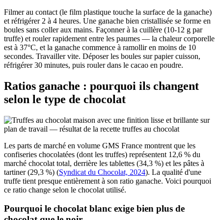
Filmer au contact (le film plastique touche la surface de la ganache)
et réfrigérer 2 à 4 heures. Une ganache bien cristallisée se forme en
boules sans coller aux mains. Façonner à la cuillère (10-12 g par
truffe) et rouler rapidement entre les paumes — la chaleur corporelle
est à 37°C, et la ganache commence à ramollir en moins de 10
secondes. Travailler vite. Déposer les boules sur papier cuisson,
réfrigérer 30 minutes, puis rouler dans le cacao en poudre.
Ratios ganache : pourquoi ils changent
selon le type de chocolat
Les parts de marché en volume GMS France montrent que les
confiseries chocolatées (dont les truffes) représentent 12,6 % du
marché chocolat total, derrière les tablettes (34,3 %) et les pâtes à
tartiner (29,3 %) (
Syndicat du Chocolat, 2024
). La qualité d'une
truffe tient presque entièrement à son ratio ganache. Voici pourquoi
ce ratio change selon le chocolat utilisé.
Pourquoi le chocolat blanc exige bien plus de
chocolat que le noir