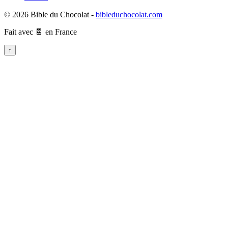
© 2026 Bible du Chocolat -
bibleduchocolat.com
Fait avec 🍫 en France
↑