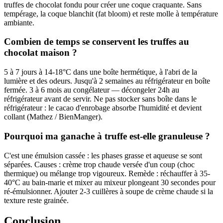
truffes de chocolat fondu pour créer une coque craquante. Sans
tempérage, la coque blanchit (fat bloom) et reste molle à température
ambiante.
Combien de temps se conservent les truffes au
chocolat maison ?
5 à 7 jours à 14-18°C dans une boîte hermétique, à l'abri de la
lumière et des odeurs. Jusqu'à 2 semaines au réfrigérateur en boîte
fermée. 3 à 6 mois au congélateur — décongeler 24h au
réfrigérateur avant de servir. Ne pas stocker sans boîte dans le
réfrigérateur : le cacao d'enrobage absorbe l'humidité et devient
collant (Mathez / BienManger).
Pourquoi ma ganache à truffe est-elle granuleuse ?
C'est une émulsion cassée : les phases grasse et aqueuse se sont
séparées. Causes : crème trop chaude versée d'un coup (choc
thermique) ou mélange trop vigoureux. Remède : réchauffer à 35-
40°C au bain-marie et mixer au mixeur plongeant 30 secondes pour
ré-émulsionner. Ajouter 2-3 cuillères à soupe de crème chaude si la
texture reste grainée.
Conclusion