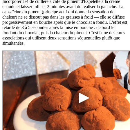
Incorporer 1/4 de cuillère à café de piment d'Espelette à la crème
chaude et laisser infuser 2 minutes avant de réaliser la ganache. La
capsaïcine du piment (principe actif qui donne la sensation de
chaleur) ne se dissout pas dans les graisses à froid — elle se diffuse
progressivement en bouche après que le chocolat a fondu. L'effet est
retardé de 3 à 5 secondes après la mise en bouche : d'abord le
fondant du chocolat, puis la chaleur du piment. C'est l'une des rares
associations qui utilisent deux sensations séquentielles plutôt que
simultanées.