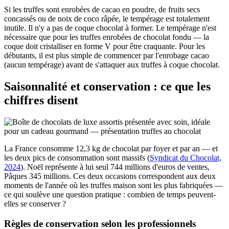
Si les truffes sont enrobées de cacao en poudre, de fruits secs
concassés ou de noix de coco râpée, le tempérage est totalement
inutile. Il n'y a pas de coque chocolat à former. Le tempérage n'est
nécessaire que pour les truffes enrobées de chocolat fondu — la
coque doit cristalliser en forme V pour être craquante. Pour les
débutants, il est plus simple de commencer par l'enrobage cacao
(aucun tempérage) avant de s'attaquer aux truffes à coque chocolat.
Saisonnalité et conservation : ce que les
chiffres disent
La France consomme 12,3 kg de chocolat par foyer et par an — et
les deux pics de consommation sont massifs (
Syndicat du Chocolat,
2024
). Noël représente à lui seul 744 millions d'euros de ventes,
Pâques 345 millions. Ces deux occasions correspondent aux deux
moments de l'année où les truffes maison sont les plus fabriquées —
ce qui soulève une question pratique : combien de temps peuvent-
elles se conserver ?
Règles de conservation selon les professionnels