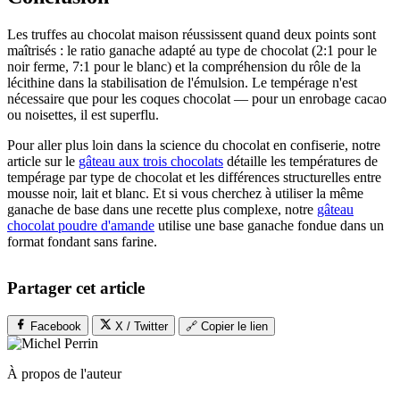
Les truffes au chocolat maison réussissent quand deux points sont
maîtrisés : le ratio ganache adapté au type de chocolat (2:1 pour le
noir ferme, 7:1 pour le blanc) et la compréhension du rôle de la
lécithine dans la stabilisation de l'émulsion. Le tempérage n'est
nécessaire que pour les coques chocolat — pour un enrobage cacao
ou noisettes, il est superflu.
Pour aller plus loin dans la science du chocolat en confiserie, notre
article sur le
gâteau aux trois chocolats
détaille les températures de
tempérage par type de chocolat et les différences structurelles entre
mousse noir, lait et blanc. Et si vous cherchez à utiliser la même
ganache de base dans une recette plus complexe, notre
gâteau
chocolat poudre d'amande
utilise une base ganache fondue dans un
format fondant sans farine.
Partager cet article
Facebook
X / Twitter
🔗 Copier le lien
À propos de l'auteur