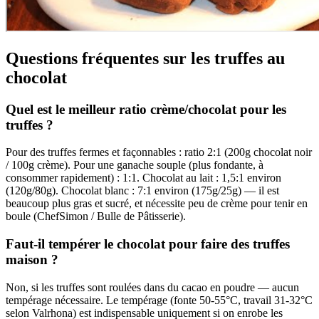
Questions fréquentes sur les truffes au
chocolat
Quel est le meilleur ratio crème/chocolat pour les
truffes ?
Pour des truffes fermes et façonnables : ratio 2:1 (200g chocolat noir
/ 100g crème). Pour une ganache souple (plus fondante, à
consommer rapidement) : 1:1. Chocolat au lait : 1,5:1 environ
(120g/80g). Chocolat blanc : 7:1 environ (175g/25g) — il est
beaucoup plus gras et sucré, et nécessite peu de crème pour tenir en
boule (ChefSimon / Bulle de Pâtisserie).
Faut-il tempérer le chocolat pour faire des truffes
maison ?
Non, si les truffes sont roulées dans du cacao en poudre — aucun
tempérage nécessaire. Le tempérage (fonte 50-55°C, travail 31-32°C
selon Valrhona) est indispensable uniquement si on enrobe les