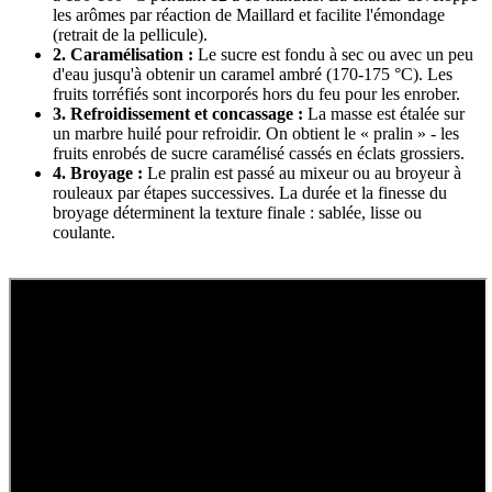
les arômes par réaction de Maillard et facilite l'émondage
(retrait de la pellicule).
2. Caramélisation :
Le sucre est fondu à sec ou avec un peu
d'eau jusqu'à obtenir un caramel ambré (170-175 °C). Les
fruits torréfiés sont incorporés hors du feu pour les enrober.
3. Refroidissement et concassage :
La masse est étalée sur
un marbre huilé pour refroidir. On obtient le « pralin » - les
fruits enrobés de sucre caramélisé cassés en éclats grossiers.
4. Broyage :
Le pralin est passé au mixeur ou au broyeur à
rouleaux par étapes successives. La durée et la finesse du
broyage déterminent la texture finale : sablée, lisse ou
coulante.