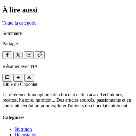
À lire aussi
Toute la catégorie →
Sommaire
Partager
Résumer avec l'IA
Bible du Chocolat
La référence francophone du chocolat et du cacao. Techniques,
recettes, histoire, nutrition... Des articles sourcés, passionnants et en
constante évolution pour explorer l'univers du chocolat autrement.
Catégories
Nutrition
Dégustation