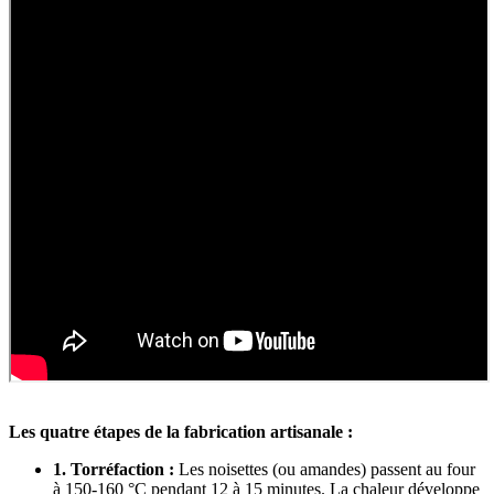
Les quatre étapes de la fabrication artisanale :
1. Torréfaction :
Les noisettes (ou amandes) passent au four
à 150-160 °C pendant 12 à 15 minutes. La chaleur développe