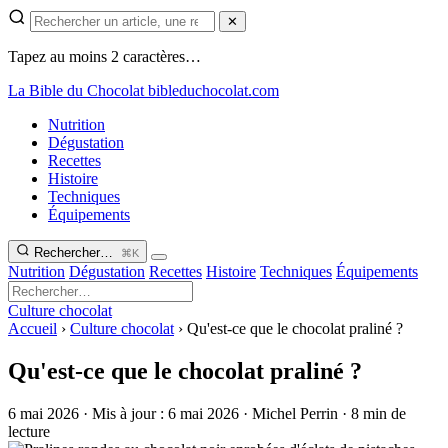
✕
Tapez au moins 2 caractères…
La Bible du Chocolat
bibleduchocolat.com
Nutrition
Dégustation
Recettes
Histoire
Techniques
Équipements
Rechercher…
⌘K
Nutrition
Dégustation
Recettes
Histoire
Techniques
Équipements
Culture chocolat
Accueil
›
Culture chocolat
›
Qu'est-ce que le chocolat praliné ?
Qu'est-ce que le chocolat praliné ?
6 mai 2026
·
Mis à jour :
6 mai 2026
·
Michel Perrin
·
8 min de
lecture