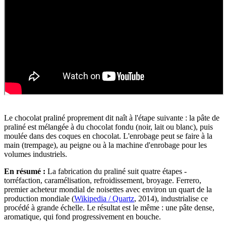
Le chocolat praliné proprement dit naît à l'étape suivante : la pâte de
praliné est mélangée à du chocolat fondu (noir, lait ou blanc), puis
moulée dans des coques en chocolat. L'enrobage peut se faire à la
main (trempage), au peigne ou à la machine d'enrobage pour les
volumes industriels.
En résumé :
La fabrication du praliné suit quatre étapes -
torréfaction, caramélisation, refroidissement, broyage. Ferrero,
premier acheteur mondial de noisettes avec environ un quart de la
production mondiale (
Wikipedia / Quartz
, 2014), industrialise ce
procédé à grande échelle. Le résultat est le même : une pâte dense,
aromatique, qui fond progressivement en bouche.