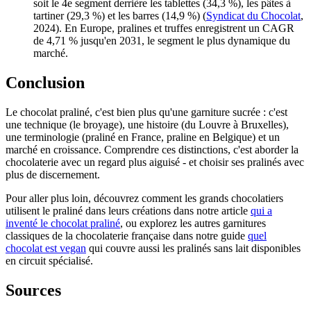
soit le 4e segment derrière les tablettes (34,3 %), les pâtes à
tartiner (29,3 %) et les barres (14,9 %) (
Syndicat du Chocolat
,
2024). En Europe, pralines et truffes enregistrent un CAGR
de 4,71 % jusqu'en 2031, le segment le plus dynamique du
marché.
Conclusion
Le chocolat praliné, c'est bien plus qu'une garniture sucrée : c'est
une technique (le broyage), une histoire (du Louvre à Bruxelles),
une terminologie (praliné en France, praline en Belgique) et un
marché en croissance. Comprendre ces distinctions, c'est aborder la
chocolaterie avec un regard plus aiguisé - et choisir ses pralinés avec
plus de discernement.
Pour aller plus loin, découvrez comment les grands chocolatiers
utilisent le praliné dans leurs créations dans notre article
qui a
inventé le chocolat praliné
, ou explorez les autres garnitures
classiques de la chocolaterie française dans notre guide
quel
chocolat est vegan
qui couvre aussi les pralinés sans lait disponibles
en circuit spécialisé.
Sources