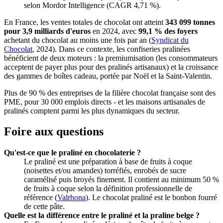
selon Mordor Intelligence (CAGR 4,71 %).
En France, les ventes totales de chocolat ont atteint
343 099 tonnes
pour 3,9 milliards d'euros
en 2024, avec
99,1 % des foyers
achetant du chocolat au moins une fois par an (
Syndicat du
Chocolat
, 2024). Dans ce contexte, les confiseries pralinées
bénéficient de deux moteurs : la premiumisation (les consommateurs
acceptent de payer plus pour des pralinés artisanaux) et la croissance
des gammes de boîtes cadeau, portée par Noël et la Saint-Valentin.
Plus de 90 % des entreprises de la filière chocolat française sont des
PME, pour 30 000 emplois directs - et les maisons artisanales de
pralinés comptent parmi les plus dynamiques du secteur.
Foire aux questions
Qu'est-ce que le praliné en chocolaterie ?
Le praliné est une préparation à base de fruits à coque
(noisettes et/ou amandes) torréfiés, enrobés de sucre
caramélisé puis broyés finement. Il contient au minimum 50 %
de fruits à coque selon la définition professionnelle de
référence (
Valrhona
). Le chocolat praliné est le bonbon fourré
de cette pâte.
Quelle est la différence entre le praliné et la praline belge ?