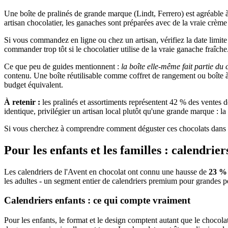
Une boîte de pralinés de grande marque (Lindt, Ferrero) est agréable à 
artisan chocolatier, les ganaches sont préparées avec de la vraie crème
Si vous commandez en ligne ou chez un artisan, vérifiez la date limi
commander trop tôt si le chocolatier utilise de la vraie ganache fraîche
Ce que peu de guides mentionnent :
la boîte elle-même fait partie du
contenu. Une boîte réutilisable comme coffret de rangement ou boîte
budget équivalent.
À retenir :
les pralinés et assortiments représentent 42 % des ventes
identique, privilégier un artisan local plutôt qu'une grande marque : l
Si vous cherchez à comprendre comment déguster ces chocolats dans les
Pour les enfants et les familles : calendrier
Les calendriers de l'Avent en chocolat ont connu une hausse de
23 % 
les adultes - un segment entier de calendriers premium pour grandes p
Calendriers enfants : ce qui compte vraiment
Pour les enfants, le format et le design comptent autant que le chocola