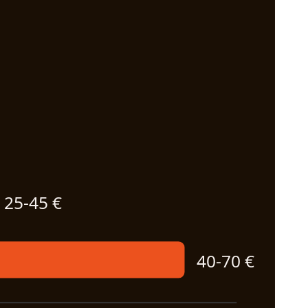
25-45 €
40-70 €