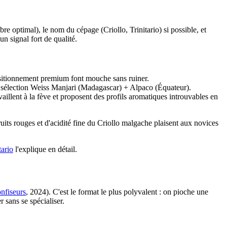
bre optimal), le nom du cépage (Criollo, Trinitario) si possible, et
un signal fort de qualité.
sitionnement premium font mouche sans ruiner.
ne sélection Weiss Manjari (Madagascar) + Alpaco (Équateur).
illent à la fève et proposent des profils aromatiques introuvables en
ruits rouges et d'acidité fine du Criollo malgache plaisent aux novices
tario
l'explique en détail.
nfiseurs
, 2024). C'est le format le plus polyvalent : on pioche une
 sans se spécialiser.