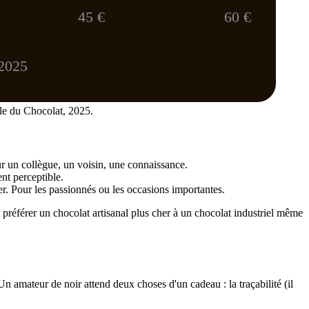
45 €
60 €
 2025
ble du Chocolat, 2025.
ur un collègue, un voisin, une connaissance.
ent perceptible.
er. Pour les passionnés ou les occasions importantes.
préférer un chocolat artisanal plus cher à un chocolat industriel même
 Un amateur de noir attend deux choses d'un cadeau : la traçabilité (il