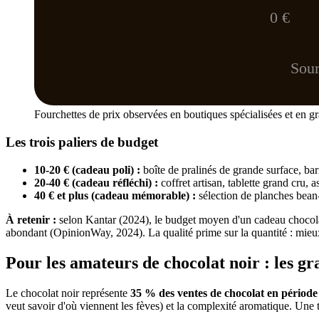
0 €
Sour
Fourchettes de prix observées en boutiques spécialisées et en g
Les trois paliers de budget
10-20 € (cadeau poli) :
boîte de pralinés de grande surface, ba
20-40 € (cadeau réfléchi) :
coffret artisan, tablette grand cru, 
40 € et plus (cadeau mémorable) :
sélection de planches bean-
À retenir :
selon Kantar (2024), le budget moyen d'un cadeau chocolat 
abondant (OpinionWay, 2024). La qualité prime sur la quantité : mieux
Pour les amateurs de chocolat noir : les gr
Le chocolat noir représente
35 % des ventes de chocolat en période
veut savoir d'où viennent les fèves) et la complexité aromatique. Une t