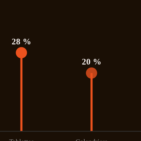
28 %
20 %