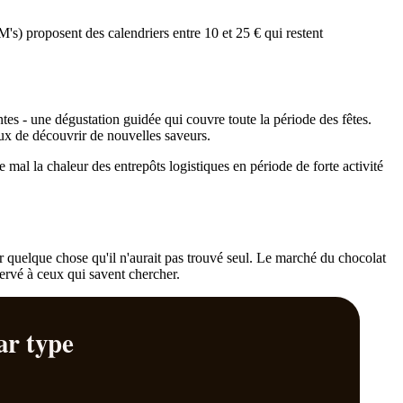
M's) proposent des calendriers entre 10 et 25 € qui restent
es - une dégustation guidée qui couvre toute la période des fêtes.
eux de découvrir de nouvelles saveurs.
al la chaleur des entrepôts logistiques en période de forte activité
ir quelque chose qu'il n'aurait pas trouvé seul. Le marché du chocolat
servé à ceux qui savent chercher.
ar type