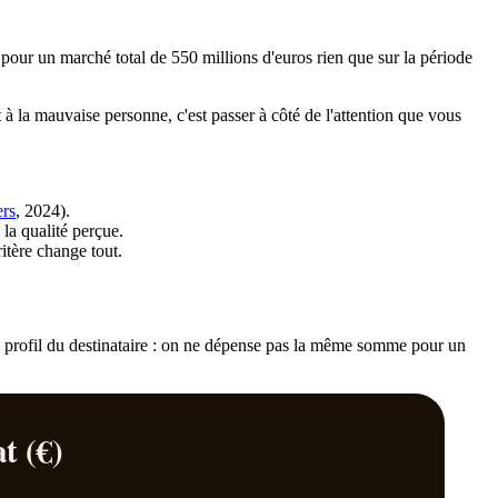
 pour un marché total de 550 millions d'euros rien que sur la période
at à la mauvaise personne, c'est passer à côté de l'attention que vous
ers
, 2024).
la qualité perçue.
ritère change tout.
le profil du destinataire : on ne dépense pas la même somme pour un
t (€)