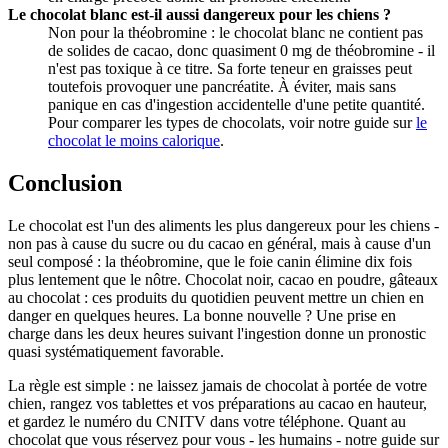
Le chocolat blanc est-il aussi dangereux pour les chiens ?
Non pour la théobromine : le chocolat blanc ne contient pas
de solides de cacao, donc quasiment 0 mg de théobromine - il
n'est pas toxique à ce titre. Sa forte teneur en graisses peut
toutefois provoquer une pancréatite. À éviter, mais sans
panique en cas d'ingestion accidentelle d'une petite quantité.
Pour comparer les types de chocolats, voir notre guide sur
le
chocolat le moins calorique
.
Conclusion
Le chocolat est l'un des aliments les plus dangereux pour les chiens -
non pas à cause du sucre ou du cacao en général, mais à cause d'un
seul composé : la théobromine, que le foie canin élimine dix fois
plus lentement que le nôtre. Chocolat noir, cacao en poudre, gâteaux
au chocolat : ces produits du quotidien peuvent mettre un chien en
danger en quelques heures. La bonne nouvelle ? Une prise en
charge dans les deux heures suivant l'ingestion donne un pronostic
quasi systématiquement favorable.
La règle est simple : ne laissez jamais de chocolat à portée de votre
chien, rangez vos tablettes et vos préparations au cacao en hauteur,
et gardez le numéro du CNITV dans votre téléphone. Quant au
chocolat que vous réservez pour vous - les humains - notre guide sur