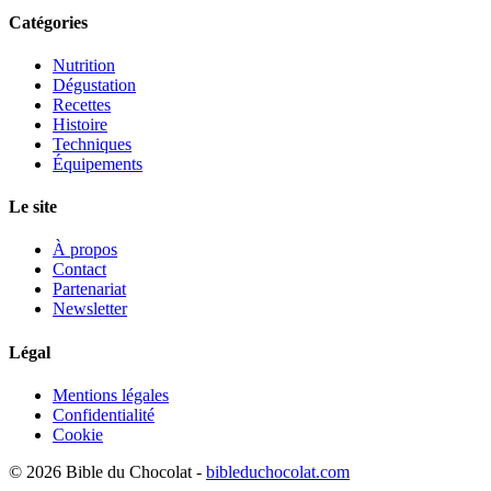
Catégories
Nutrition
Dégustation
Recettes
Histoire
Techniques
Équipements
Le site
À propos
Contact
Partenariat
Newsletter
Légal
Mentions légales
Confidentialité
Cookie
© 2026 Bible du Chocolat -
bibleduchocolat.com