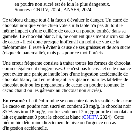
en poudre non sucré est de loin le plus dangereux.
Sources : CNITV, 2024 ; ANSES, 2024.
Ce tableau change tout à la façon d'évaluer le danger. Un carré de
chocolat noir que votre chien vole sur la table n'a pas du tout le
même impact qu'une cuillère de cacao en poudre tombée dans sa
gamelle. Le chocolat blanc, lui, ne contient quasiment aucun solide
de cacao - il est donc presque inoffensif du point de vue de la
théobromine. Il reste à éviter à cause de ses graisses et de son sucre
(risque de pancréatite), mais pas pour ce motif précis.
Une erreur fréquente consiste à traiter toutes les formes de chocolat
comme également dangereuses. Ce n'est pas le cas - et cette nuance
peut éviter une panique inutile lors d'une ingestion accidentelle de
chocolat blanc, tout en renforçant la vigilance pour les tablettes de
chocolat noir ou les préparations de cacao en poudre (comme le
cacao chaud ou les gâteaux au chocolat non sucrés).
En résumé :
La théobromine se concentre dans les solides de cacao.
Le cacao en poudre non sucré en contient 28 mg/g, le chocolat noir
85 % environ 18 mg/g, contre seulement 2 mg/g pour le chocolat au
lait et quasiment 0 pour le chocolat blanc (
CNITV
, 2024). Cette
hiérarchie détermine directement le niveau d'urgence en cas
d'ingestion accidentelle.