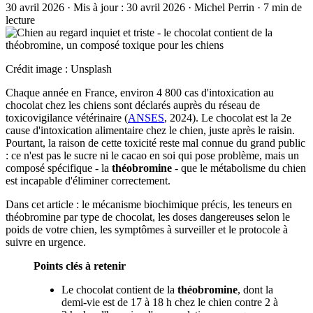
30 avril 2026
·
Mis à jour :
30 avril 2026
·
Michel Perrin
·
7 min de
lecture
Crédit image : Unsplash
Chaque année en France, environ 4 800 cas d'intoxication au
chocolat chez les chiens sont déclarés auprès du réseau de
toxicovigilance vétérinaire (
ANSES
, 2024). Le chocolat est la 2e
cause d'intoxication alimentaire chez le chien, juste après le raisin.
Pourtant, la raison de cette toxicité reste mal connue du grand public
: ce n'est pas le sucre ni le cacao en soi qui pose problème, mais un
composé spécifique - la
théobromine
- que le métabolisme du chien
est incapable d'éliminer correctement.
Dans cet article : le mécanisme biochimique précis, les teneurs en
théobromine par type de chocolat, les doses dangereuses selon le
poids de votre chien, les symptômes à surveiller et le protocole à
suivre en urgence.
Points clés à retenir
Le chocolat contient de la
théobromine
, dont la
demi-vie est de 17 à 18 h chez le chien contre 2 à