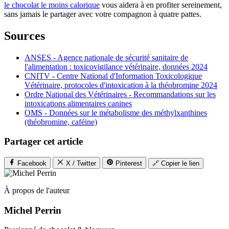
le chocolat le moins calorique
vous aidera à en profiter sereinement,
sans jamais le partager avec votre compagnon à quatre pattes.
Sources
ANSES - Agence nationale de sécurité sanitaire de
l'alimentation : toxicovigilance vétérinaire, données 2024
CNITV - Centre National d'Information Toxicologique
Vétérinaire, protocoles d'intoxication à la théobromine 2024
Ordre National des Vétérinaires - Recommandations sur les
intoxications alimentaires canines
OMS - Données sur le métabolisme des méthylxanthines
(théobromine, caféine)
Partager cet article
Facebook
X / Twitter
Pinterest
🔗 Copier le lien
À propos de l'auteur
Michel Perrin