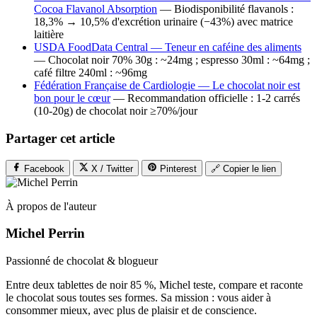
Cocoa Flavanol Absorption
— Biodisponibilité flavanols :
18,3% → 10,5% d'excrétion urinaire (−43%) avec matrice
laitière
USDA FoodData Central — Teneur en caféine des aliments
— Chocolat noir 70% 30g : ~24mg ; espresso 30ml : ~64mg ;
café filtre 240ml : ~96mg
Fédération Française de Cardiologie — Le chocolat noir est
bon pour le cœur
— Recommandation officielle : 1-2 carrés
(10-20g) de chocolat noir ≥70%/jour
Partager cet article
Facebook
X / Twitter
Pinterest
🔗 Copier le lien
À propos de l'auteur
Michel Perrin
Passionné de chocolat & blogueur
Entre deux tablettes de noir 85 %, Michel teste, compare et raconte
le chocolat sous toutes ses formes. Sa mission : vous aider à
consommer mieux, avec plus de plaisir et de conscience.