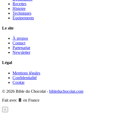
Recettes
Histoire
Techniques
Équipements
Le site
À propos
Contact
Partenariat
Newsletter
Légal
Mentions légales
Confidentialité
Cookie
© 2026 Bible du Chocolat -
bibleduchocolat.com
Fait avec 🍫 en France
↑