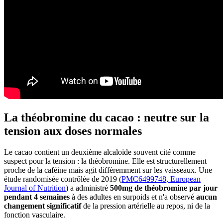
La théobromine du cacao : neutre sur la
tension aux doses normales
Le cacao contient un deuxième alcaloïde souvent cité comme
suspect pour la tension : la théobromine. Elle est structurellement
proche de la caféine mais agit différemment sur les vaisseaux. Une
étude randomisée contrôlée de 2019 (
PMC6499748, European
Journal of Nutrition
) a administré
500mg de théobromine par jour
pendant 4 semaines
à des adultes en surpoids et n'a observé
aucun
changement significatif
de la pression artérielle au repos, ni de la
fonction vasculaire.