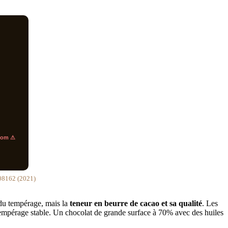
loom ⚠
08162 (2021)
 du tempérage, mais la
teneur en beurre de cacao et sa qualité
. Les
empérage stable. Un chocolat de grande surface à 70% avec des huiles