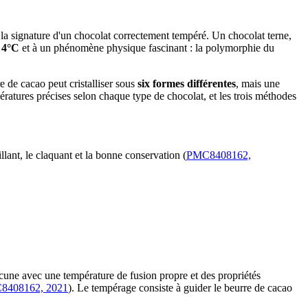
 la signature d'un chocolat correctement tempéré. Un chocolat terne,
 4°C
et à un phénomène physique fascinant : la polymorphie du
e de cacao peut cristalliser sous
six formes différentes
, mais une
ratures précises selon chaque type de chocolat, et les trois méthodes
illant, le claquant et la bonne conservation (
PMC8408162,
cune avec une température de fusion propre et des propriétés
8408162, 2021
). Le tempérage consiste à guider le beurre de cacao