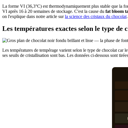
La forme VI (36,3°C) est thermodynamiquement plus stable que la for
VI après 16 à 20 semaines de stockage. C'est la cause du
fat bloom t
on l'explique dans notre article sur
la science des cristaux du chocolat
.
Les températures exactes selon le type de 
Les températures de tempérage varient selon le type de chocolat car leu
ses seuils de cristallisation sont bas. Les données ci-dessous sont tirée