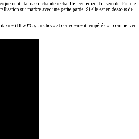
ergiquement : la masse chaude réchauffe légèrement l'ensemble. Pour le
lisation sur marbre avec une petite partie. Si elle est en dessous de
e ambiante (18-20°C), un chocolat correctement tempéré doit commencer