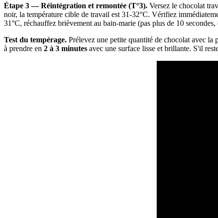
Étape 3 — Réintégration et remontée (T°3).
Versez le chocolat tra
noir, la température cible de travail est 31-32°C. Vérifiez immédiatem
31°C, réchauffez brièvement au bain-marie (pas plus de 10 secondes,
Test du tempérage.
Prélevez une petite quantité de chocolat avec la
à prendre en
2 à 3 minutes
avec une surface lisse et brillante. S'il res