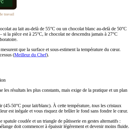
°C
e travail
colat au lait au-delà de 55°C ou un chocolat blanc au-delà de 50°C
si la pièce est à 25°C, le chocolat ne descendra jamais à 27°C
boratoire.
mesurent que la surface et sous-estiment la température du cœur.
cessus (
Meilleur du Chef
).
e les résultats les plus constants, mais exige de la pratique et un plan
r (45-50°C pour lait/blanc). À cette température,
tous
les cristaux
aleur est inégale et vous risquez de brûler le fond sans fondre le cœur.
 spatule coudée et un triangle de pâtisserie en gestes alternatifs :
 mélange doit commencer à épaissir légèrement et devenir moins fluide.