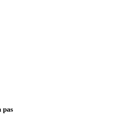
à pas