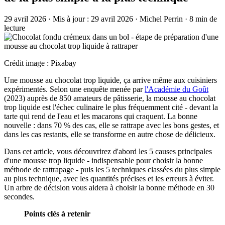
29 avril 2026
·
Mis à jour :
29 avril 2026
·
Michel Perrin
·
8 min de
lecture
Crédit image : Pixabay
Une mousse au chocolat trop liquide, ça arrive même aux cuisiniers
expérimentés. Selon une enquête menée par
l'Académie du Goût
(2023) auprès de 850 amateurs de pâtisserie, la mousse au chocolat
trop liquide est l'échec culinaire le plus fréquemment cité - devant la
tarte qui rend de l'eau et les macarons qui craquent. La bonne
nouvelle : dans 70 % des cas, elle se rattrape avec les bons gestes, et
dans les cas restants, elle se transforme en autre chose de délicieux.
Dans cet article, vous découvrirez d'abord les 5 causes principales
d'une mousse trop liquide - indispensable pour choisir la bonne
méthode de rattrapage - puis les 5 techniques classées du plus simple
au plus technique, avec les quantités précises et les erreurs à éviter.
Un arbre de décision vous aidera à choisir la bonne méthode en 30
secondes.
Points clés à retenir