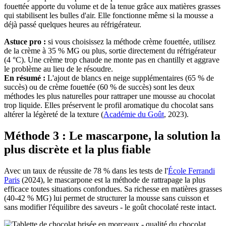
fouettée apporte du volume et de la tenue grâce aux matières grasses
qui stabilisent les bulles d'air. Elle fonctionne même si la mousse a
déjà passé quelques heures au réfrigérateur.
Astuce pro :
si vous choisissez la méthode crème fouettée, utilisez
de la crème à 35 % MG ou plus, sortie directement du réfrigérateur
(4 °C). Une crème trop chaude ne monte pas en chantilly et aggrave
le problème au lieu de le résoudre.
En résumé :
L'ajout de blancs en neige supplémentaires (65 % de
succès) ou de crème fouettée (60 % de succès) sont les deux
méthodes les plus naturelles pour rattraper une mousse au chocolat
trop liquide. Elles préservent le profil aromatique du chocolat sans
altérer la légèreté de la texture (
Académie du Goût
, 2023).
Méthode 3 : Le mascarpone, la solution la
plus discrète et la plus fiable
Avec un taux de réussite de 78 % dans les tests de l'
École Ferrandi
Paris
(2024), le mascarpone est la méthode de rattrapage la plus
efficace toutes situations confondues. Sa richesse en matières grasses
(40-42 % MG) lui permet de structurer la mousse sans cuisson et
sans modifier l'équilibre des saveurs - le goût chocolaté reste intact.