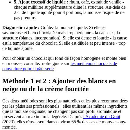
5. Ajout excessif de liquide :
rhum, café, extrait de vanille -
chaque millilitre supplémentaire dilue la structure. Au-delà de
2 cl de liquide ajouté pour 4 portions, la mousse risque de ne
pas prendre.
Diagnostic rapide :
Goûtez la mousse liquide. Si elle est
savoureuse et bien chocolatée mais trop aérienne - la cause est la
structure (blancs, incorporation). Si elle est dense et lourde - la cause
est la température du chocolat. Si elle est diluée et peu intense - trop
de liquide ajouté.
Pour choisir un chocolat qui fond de façon homogène et monte bien
en mousse, consultez notre guide sur
les meilleurs chocolats de
couverture pour la pâtisserie
.
Méthode 1 et 2 : Ajouter des blancs en
neige ou de la crème fouettée
Ces deux méthodes sont les plus naturelles et les plus recommandées
par les pâtissiers professionnels : elles utilisent les mêmes ingrédients
que la mousse originale, ne changent pas son profil aromatique et
préservent au maximum la légèreté. D'après
l'Académie du Goût
(2023), elles réussissent dans environ 65 % des cas de mousse sous-
montée.