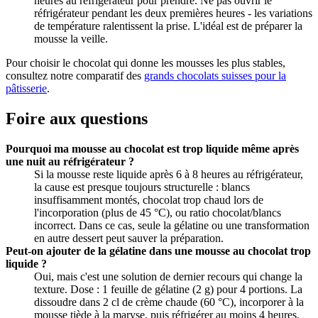
heures au réfrigérateur pour prendre. Ne pas ouvrir le
réfrigérateur pendant les deux premières heures - les variations
de température ralentissent la prise. L'idéal est de préparer la
mousse la veille.
Pour choisir le chocolat qui donne les mousses les plus stables,
consultez notre comparatif des
grands chocolats suisses pour la
pâtisserie
.
Foire aux questions
Pourquoi ma mousse au chocolat est trop liquide même après
une nuit au réfrigérateur ?
Si la mousse reste liquide après 6 à 8 heures au réfrigérateur,
la cause est presque toujours structurelle : blancs
insuffisamment montés, chocolat trop chaud lors de
l'incorporation (plus de 45 °C), ou ratio chocolat/blancs
incorrect. Dans ce cas, seule la gélatine ou une transformation
en autre dessert peut sauver la préparation.
Peut-on ajouter de la gélatine dans une mousse au chocolat trop
liquide ?
Oui, mais c'est une solution de dernier recours qui change la
texture. Dose : 1 feuille de gélatine (2 g) pour 4 portions. La
dissoudre dans 2 cl de crème chaude (60 °C), incorporer à la
mousse tiède à la maryse, puis réfrigérer au moins 4 heures.