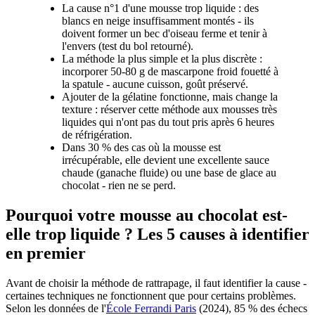
La cause n°1 d'une mousse trop liquide : des
blancs en neige insuffisamment montés - ils
doivent former un bec d'oiseau ferme et tenir à
l'envers (test du bol retourné).
La méthode la plus simple et la plus discrète :
incorporer 50-80 g de mascarpone froid fouetté à
la spatule - aucune cuisson, goût préservé.
Ajouter de la gélatine fonctionne, mais change la
texture : réserver cette méthode aux mousses très
liquides qui n'ont pas du tout pris après 6 heures
de réfrigération.
Dans 30 % des cas où la mousse est
irrécupérable, elle devient une excellente sauce
chaude (ganache fluide) ou une base de glace au
chocolat - rien ne se perd.
Pourquoi votre mousse au chocolat est-
elle trop liquide ? Les 5 causes à identifier
en premier
Avant de choisir la méthode de rattrapage, il faut identifier la cause -
certaines techniques ne fonctionnent que pour certains problèmes.
Selon les données de l'
École Ferrandi Paris
(2024), 85 % des échecs