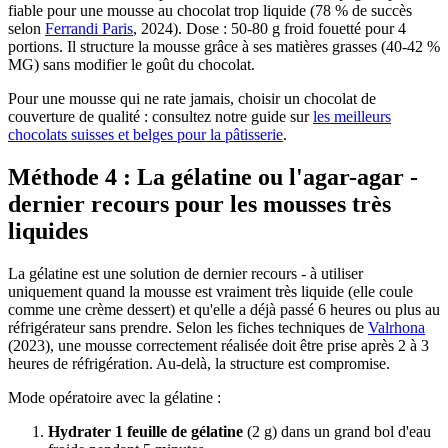
fiable pour une mousse au chocolat trop liquide (78 % de succès
selon
Ferrandi Paris
, 2024). Dose : 50-80 g froid fouetté pour 4
portions. Il structure la mousse grâce à ses matières grasses (40-42 %
MG) sans modifier le goût du chocolat.
Pour une mousse qui ne rate jamais, choisir un chocolat de
couverture de qualité : consultez notre guide sur
les meilleurs
chocolats suisses et belges pour la pâtisserie
.
Méthode 4 : La gélatine ou l'agar-agar -
dernier recours pour les mousses très
liquides
La gélatine est une solution de dernier recours - à utiliser
uniquement quand la mousse est vraiment très liquide (elle coule
comme une crème dessert) et qu'elle a déjà passé 6 heures ou plus au
réfrigérateur sans prendre. Selon les fiches techniques de
Valrhona
(2023), une mousse correctement réalisée doit être prise après 2 à 3
heures de réfrigération. Au-delà, la structure est compromise.
Mode opératoire avec la gélatine :
Hydrater 1 feuille de gélatine
(2 g) dans un grand bol d'eau