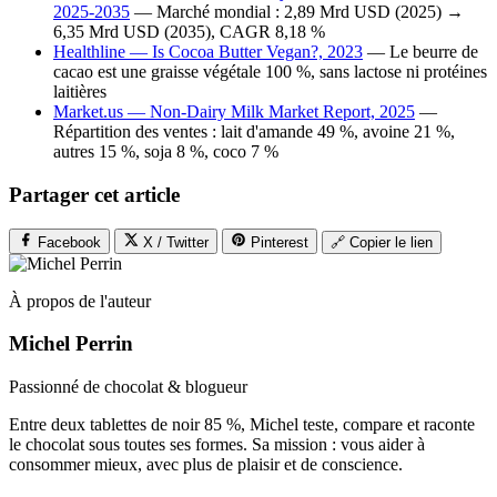
2025-2035
— Marché mondial : 2,89 Mrd USD (2025) →
6,35 Mrd USD (2035), CAGR 8,18 %
Healthline — Is Cocoa Butter Vegan?, 2023
— Le beurre de
cacao est une graisse végétale 100 %, sans lactose ni protéines
laitières
Market.us — Non-Dairy Milk Market Report, 2025
—
Répartition des ventes : lait d'amande 49 %, avoine 21 %,
autres 15 %, soja 8 %, coco 7 %
Partager cet article
Facebook
X / Twitter
Pinterest
🔗 Copier le lien
À propos de l'auteur
Michel Perrin
Passionné de chocolat & blogueur
Entre deux tablettes de noir 85 %, Michel teste, compare et raconte
le chocolat sous toutes ses formes. Sa mission : vous aider à
consommer mieux, avec plus de plaisir et de conscience.