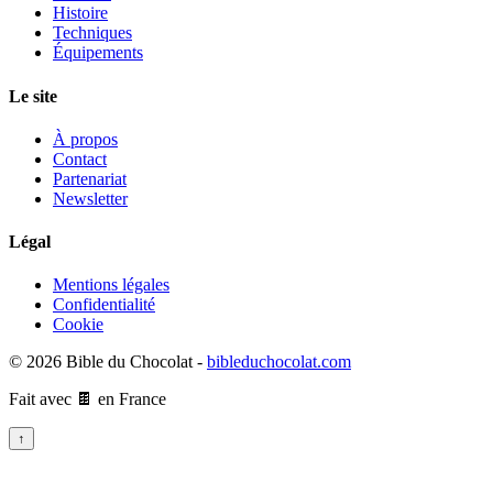
Histoire
Techniques
Équipements
Le site
À propos
Contact
Partenariat
Newsletter
Légal
Mentions légales
Confidentialité
Cookie
© 2026 Bible du Chocolat -
bibleduchocolat.com
Fait avec 🍫 en France
↑