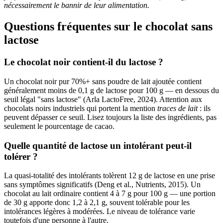
nécessairement le bannir de leur alimentation.
Questions fréquentes sur le chocolat sans
lactose
Le chocolat noir contient-il du lactose ?
Un chocolat noir pur 70%+ sans poudre de lait ajoutée contient
généralement moins de 0,1 g de lactose pour 100 g — en dessous du
seuil légal "sans lactose" (Arla LactoFree, 2024). Attention aux
chocolats noirs industriels qui portent la mention
traces de lait
: ils
peuvent dépasser ce seuil. Lisez toujours la liste des ingrédients, pas
seulement le pourcentage de cacao.
Quelle quantité de lactose un intolérant peut-il
tolérer ?
La quasi-totalité des intolérants tolèrent 12 g de lactose en une prise
sans symptômes significatifs (Deng et al., Nutrients, 2015). Un
chocolat au lait ordinaire contient 4 à 7 g pour 100 g — une portion
de 30 g apporte donc 1,2 à 2,1 g, souvent tolérable pour les
intolérances légères à modérées. Le niveau de tolérance varie
toutefois d'une personne à l'autre.