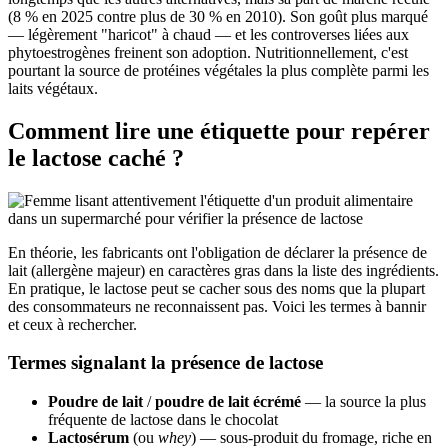
(8 % en 2025 contre plus de 30 % en 2010). Son goût plus marqué
— légèrement "haricot" à chaud — et les controverses liées aux
phytoestrogènes freinent son adoption. Nutritionnellement, c'est
pourtant la source de protéines végétales la plus complète parmi les
laits végétaux.
Comment lire une étiquette pour repérer
le lactose caché ?
En théorie, les fabricants ont l'obligation de déclarer la présence de
lait (allergène majeur) en caractères gras dans la liste des ingrédients.
En pratique, le lactose peut se cacher sous des noms que la plupart
des consommateurs ne reconnaissent pas. Voici les termes à bannir
et ceux à rechercher.
Termes signalant la présence de lactose
Poudre de lait
/
poudre de lait écrémé
— la source la plus
fréquente de lactose dans le chocolat
Lactosérum
(ou
whey
) — sous-produit du fromage, riche en