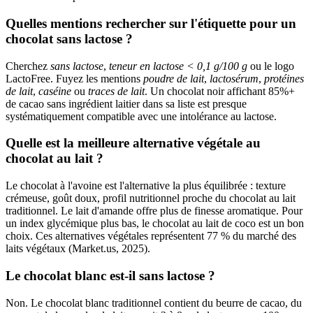
Quelles mentions rechercher sur l'étiquette pour un
chocolat sans lactose ?
Cherchez
sans lactose
,
teneur en lactose < 0,1 g/100 g
ou le logo
LactoFree. Fuyez les mentions
poudre de lait
,
lactosérum
,
protéines
de lait
,
caséine
ou
traces de lait
. Un chocolat noir affichant 85%+
de cacao sans ingrédient laitier dans sa liste est presque
systématiquement compatible avec une intolérance au lactose.
Quelle est la meilleure alternative végétale au
chocolat au lait ?
Le chocolat à l'avoine est l'alternative la plus équilibrée : texture
crémeuse, goût doux, profil nutritionnel proche du chocolat au lait
traditionnel. Le lait d'amande offre plus de finesse aromatique. Pour
un index glycémique plus bas, le chocolat au lait de coco est un bon
choix. Ces alternatives végétales représentent 77 % du marché des
laits végétaux (Market.us, 2025).
Le chocolat blanc est-il sans lactose ?
Non. Le chocolat blanc traditionnel contient du beurre de cacao, du