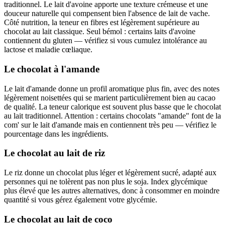
traditionnel. Le lait d'avoine apporte une texture crémeuse et une
douceur naturelle qui compensent bien l'absence de lait de vache.
Côté nutrition, la teneur en fibres est légèrement supérieure au
chocolat au lait classique. Seul bémol : certains laits d'avoine
contiennent du gluten — vérifiez si vous cumulez intolérance au
lactose et maladie cœliaque.
Le chocolat à l'amande
Le lait d'amande donne un profil aromatique plus fin, avec des notes
légèrement noisettées qui se marient particulièrement bien au cacao
de qualité. La teneur calorique est souvent plus basse que le chocolat
au lait traditionnel. Attention : certains chocolats "amande" font de la
com' sur le lait d'amande mais en contiennent très peu — vérifiez le
pourcentage dans les ingrédients.
Le chocolat au lait de riz
Le riz donne un chocolat plus léger et légèrement sucré, adapté aux
personnes qui ne tolèrent pas non plus le soja. Index glycémique
plus élevé que les autres alternatives, donc à consommer en moindre
quantité si vous gérez également votre glycémie.
Le chocolat au lait de coco