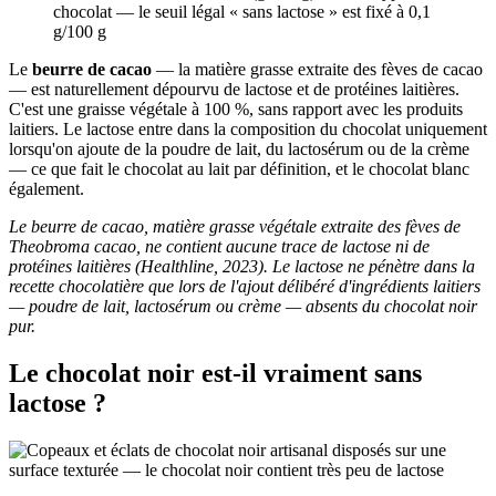
chocolat — le seuil légal « sans lactose » est fixé à 0,1
g/100 g
Le
beurre de cacao
— la matière grasse extraite des fèves de cacao
— est naturellement dépourvu de lactose et de protéines laitières.
C'est une graisse végétale à 100 %, sans rapport avec les produits
laitiers. Le lactose entre dans la composition du chocolat uniquement
lorsqu'on ajoute de la poudre de lait, du lactosérum ou de la crème
— ce que fait le chocolat au lait par définition, et le chocolat blanc
également.
Le beurre de cacao, matière grasse végétale extraite des fèves de
Theobroma cacao, ne contient aucune trace de lactose ni de
protéines laitières (Healthline, 2023). Le lactose ne pénètre dans la
recette chocolatière que lors de l'ajout délibéré d'ingrédients laitiers
— poudre de lait, lactosérum ou crème — absents du chocolat noir
pur.
Le chocolat noir est-il vraiment sans
lactose ?