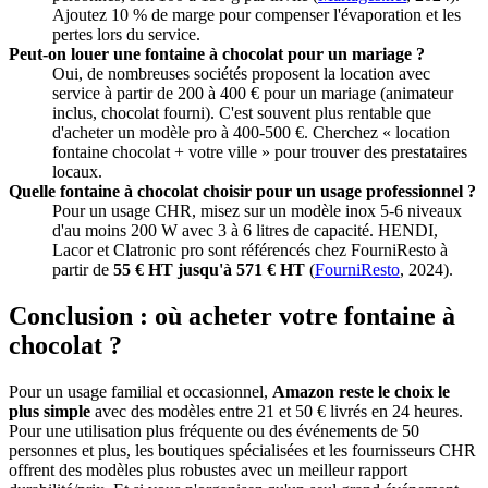
Ajoutez 10 % de marge pour compenser l'évaporation et les
pertes lors du service.
Peut-on louer une fontaine à chocolat pour un mariage ?
Oui, de nombreuses sociétés proposent la location avec
service à partir de 200 à 400 € pour un mariage (animateur
inclus, chocolat fourni). C'est souvent plus rentable que
d'acheter un modèle pro à 400-500 €. Cherchez « location
fontaine chocolat + votre ville » pour trouver des prestataires
locaux.
Quelle fontaine à chocolat choisir pour un usage professionnel ?
Pour un usage CHR, misez sur un modèle inox 5-6 niveaux
d'au moins 200 W avec 3 à 6 litres de capacité. HENDI,
Lacor et Clatronic pro sont référencés chez FourniResto à
partir de
55 € HT jusqu'à 571 € HT
(
FourniResto
, 2024).
Conclusion : où acheter votre fontaine à
chocolat ?
Pour un usage familial et occasionnel,
Amazon reste le choix le
plus simple
avec des modèles entre 21 et 50 € livrés en 24 heures.
Pour une utilisation plus fréquente ou des événements de 50
personnes et plus, les boutiques spécialisées et les fournisseurs CHR
offrent des modèles plus robustes avec un meilleur rapport