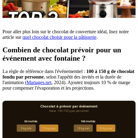
Pour aller plus loin sur le chocolat de couverture idéal, lisez notre
article sur
quel chocolat choisir pour la pâtisserie
.
Combien de chocolat prévoir pour un
événement avec fontaine ?
La règle de référence dans l'événementiel :
100 à 150 g de chocolat
fondu par personne
, selon l'appétit des invités et la durée de
l'animation (
Mariages.net
, 2024). Ajoutez toujours 10 % de marge
pour compenser l'évaporation et les projections.
Chocolat à prévoir par événement
(base : 100–150 g par personne)
50 invités
100 invités
5 kg min
7,5 kg max
10 kg min
15 kg max