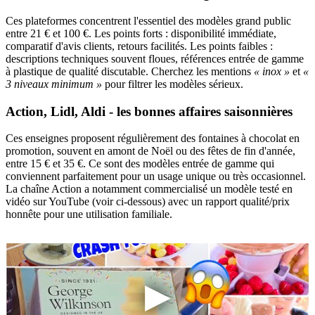
Ces plateformes concentrent l'essentiel des modèles grand public
entre 21 € et 100 €. Les points forts : disponibilité immédiate,
comparatif d'avis clients, retours facilités. Les points faibles :
descriptions techniques souvent floues, références entrée de gamme
à plastique de qualité discutable. Cherchez les mentions
« inox »
et
«
3 niveaux minimum »
pour filtrer les modèles sérieux.
Action, Lidl, Aldi - les bonnes affaires saisonnières
Ces enseignes proposent régulièrement des fontaines à chocolat en
promotion, souvent en amont de Noël ou des fêtes de fin d'année,
entre 15 € et 35 €. Ce sont des modèles entrée de gamme qui
conviennent parfaitement pour un usage unique ou très occasionnel.
La chaîne Action a notamment commercialisé un modèle testé en
vidéo sur YouTube (voir ci-dessous) avec un rapport qualité/prix
honnête pour une utilisation familiale.