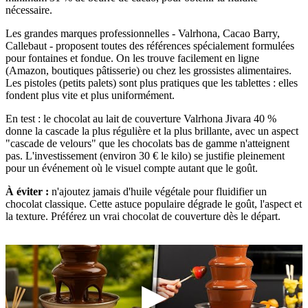
nécessaire.
Les grandes marques professionnelles - Valrhona, Cacao Barry,
Callebaut - proposent toutes des références spécialement formulées
pour fontaines et fondue. On les trouve facilement en ligne
(Amazon, boutiques pâtisserie) ou chez les grossistes alimentaires.
Les pistoles (petits palets) sont plus pratiques que les tablettes : elles
fondent plus vite et plus uniformément.
En test : le chocolat au lait de couverture Valrhona Jivara 40 %
donne la cascade la plus régulière et la plus brillante, avec un aspect
"cascade de velours" que les chocolats bas de gamme n'atteignent
pas. L'investissement (environ 30 € le kilo) se justifie pleinement
pour un événement où le visuel compte autant que le goût.
À éviter :
n'ajoutez jamais d'huile végétale pour fluidifier un
chocolat classique. Cette astuce populaire dégrade le goût, l'aspect et
la texture. Préférez un vrai chocolat de couverture dès le départ.