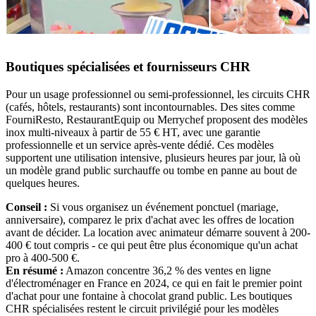
Boutiques spécialisées et fournisseurs CHR
Pour un usage professionnel ou semi-professionnel, les circuits CHR
(cafés, hôtels, restaurants) sont incontournables. Des sites comme
FourniResto, RestaurantEquip ou Merrychef proposent des modèles
inox multi-niveaux à partir de 55 € HT, avec une garantie
professionnelle et un service après-vente dédié. Ces modèles
supportent une utilisation intensive, plusieurs heures par jour, là où
un modèle grand public surchauffe ou tombe en panne au bout de
quelques heures.
Conseil :
Si vous organisez un événement ponctuel (mariage,
anniversaire), comparez le prix d'achat avec les offres de location
avant de décider. La location avec animateur démarre souvent à 200-
400 € tout compris - ce qui peut être plus économique qu'un achat
pro à 400-500 €.
En résumé :
Amazon concentre 36,2 % des ventes en ligne
d'électroménager en France en 2024, ce qui en fait le premier point
d'achat pour une fontaine à chocolat grand public. Les boutiques
CHR spécialisées restent le circuit privilégié pour les modèles