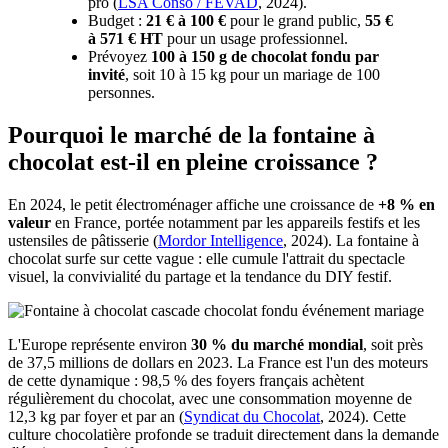
pro (
LSA Conso / FEVAD
, 2024).
Budget :
21 € à 100 €
pour le grand public,
55 €
à 571 € HT
pour un usage professionnel.
Prévoyez
100 à 150 g de chocolat fondu par
invité
, soit 10 à 15 kg pour un mariage de 100
personnes.
Pourquoi le marché de la fontaine à
chocolat est-il en pleine croissance ?
En 2024, le petit électroménager affiche une croissance de
+8 % en
valeur
en France, portée notamment par les appareils festifs et les
ustensiles de pâtisserie (
Mordor Intelligence
, 2024). La fontaine à
chocolat surfe sur cette vague : elle cumule l'attrait du spectacle
visuel, la convivialité du partage et la tendance du DIY festif.
L'Europe représente environ
30 % du marché mondial
, soit près
de 37,5 millions de dollars en 2023. La France est l'un des moteurs
de cette dynamique : 98,5 % des foyers français achètent
régulièrement du chocolat, avec une consommation moyenne de
12,3 kg par foyer et par an (
Syndicat du Chocolat
, 2024). Cette
culture chocolatière profonde se traduit directement dans la demande