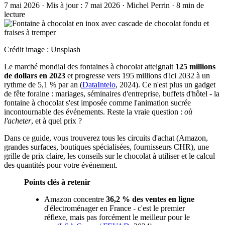
7 mai 2026
·
Mis à jour :
7 mai 2026
·
Michel Perrin
·
8 min de
lecture
Crédit image : Unsplash
Le marché mondial des fontaines à chocolat atteignait
125 millions
de dollars en 2023
et progresse vers 195 millions d'ici 2032 à un
rythme de 5,1 % par an (
DataIntelo
, 2024). Ce n'est plus un gadget
de fête foraine : mariages, séminaires d'entreprise, buffets d'hôtel - la
fontaine à chocolat s'est imposée comme l'animation sucrée
incontournable des événements. Reste la vraie question :
où
l'acheter
, et à quel prix ?
Dans ce guide, vous trouverez tous les circuits d'achat (Amazon,
grandes surfaces, boutiques spécialisées, fournisseurs CHR), une
grille de prix claire, les conseils sur le chocolat à utiliser et le calcul
des quantités pour votre événement.
Points clés à retenir
Amazon concentre
36,2 % des ventes en ligne
d'électroménager en France - c'est le premier
réflexe, mais pas forcément le meilleur pour le