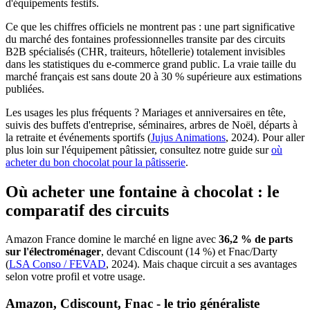
d'équipements festifs.
Ce que les chiffres officiels ne montrent pas : une part significative
du marché des fontaines professionnelles transite par des circuits
B2B spécialisés (CHR, traiteurs, hôtellerie) totalement invisibles
dans les statistiques du e-commerce grand public. La vraie taille du
marché français est sans doute 20 à 30 % supérieure aux estimations
publiées.
Les usages les plus fréquents ? Mariages et anniversaires en tête,
suivis des buffets d'entreprise, séminaires, arbres de Noël, départs à
la retraite et événements sportifs (
Jujus Animations
, 2024). Pour aller
plus loin sur l'équipement pâtissier, consultez notre guide sur
où
acheter du bon chocolat pour la pâtisserie
.
Où acheter une fontaine à chocolat : le
comparatif des circuits
Amazon France domine le marché en ligne avec
36,2 % de parts
sur l'électroménager
, devant Cdiscount (14 %) et Fnac/Darty
(
LSA Conso / FEVAD
, 2024). Mais chaque circuit a ses avantages
selon votre profil et votre usage.
Amazon, Cdiscount, Fnac - le trio généraliste