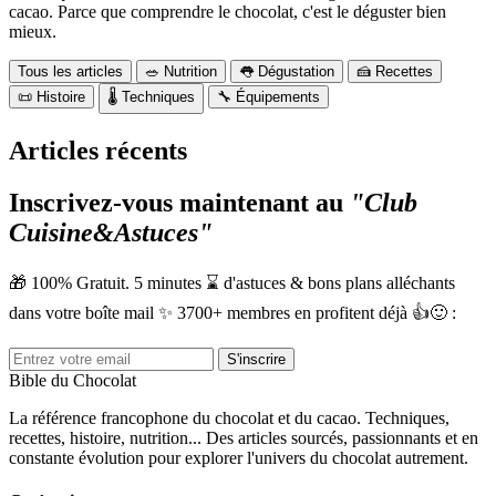
cacao. Parce que comprendre le chocolat, c'est le déguster bien
mieux.
Tous les articles
🥗 Nutrition
👅 Dégustation
🍰 Recettes
📜 Histoire
🌡️ Techniques
🔧 Équipements
Articles récents
Inscrivez-vous maintenant au
"Club
Cuisine
&
Astuces"
🎁 100% Gratuit. 5 minutes ⌛ d'astuces & bons plans alléchants
dans votre boîte mail ✨ 3700+ membres en profitent déjà 👍🙂 :
S'inscrire
Bible du Chocolat
La référence francophone du chocolat et du cacao. Techniques,
recettes, histoire, nutrition... Des articles sourcés, passionnants et en
constante évolution pour explorer l'univers du chocolat autrement.