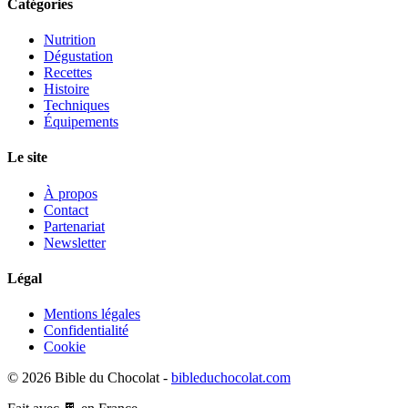
Catégories
Nutrition
Dégustation
Recettes
Histoire
Techniques
Équipements
Le site
À propos
Contact
Partenariat
Newsletter
Légal
Mentions légales
Confidentialité
Cookie
© 2026 Bible du Chocolat -
bibleduchocolat.com