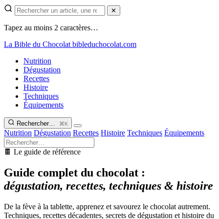
✕
Tapez au moins 2 caractères…
La Bible du Chocolat
bibleduchocolat.com
Nutrition
Dégustation
Recettes
Histoire
Techniques
Équipements
Rechercher…
⌘K
Nutrition
Dégustation
Recettes
Histoire
Techniques
Équipements
🍫 Le guide de référence
Guide complet du chocolat :
dégustation, recettes, techniques & histoire
De la fève à la tablette, apprenez et savourez le chocolat autrement.
Techniques, recettes décadentes, secrets de dégustation et histoire du