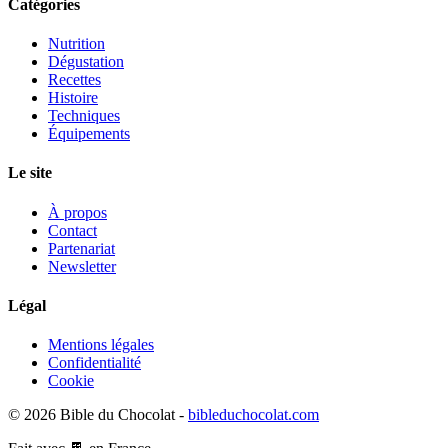
Catégories
Nutrition
Dégustation
Recettes
Histoire
Techniques
Équipements
Le site
À propos
Contact
Partenariat
Newsletter
Légal
Mentions légales
Confidentialité
Cookie
© 2026 Bible du Chocolat -
bibleduchocolat.com