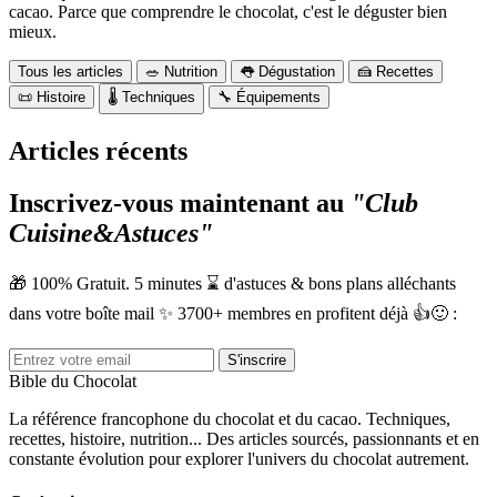
cacao. Parce que comprendre le chocolat, c'est le déguster bien
mieux.
Tous les articles
🥗 Nutrition
👅 Dégustation
🍰 Recettes
📜 Histoire
🌡️ Techniques
🔧 Équipements
Articles récents
Inscrivez-vous maintenant au
"Club
Cuisine
&
Astuces"
🎁 100% Gratuit. 5 minutes ⌛ d'astuces & bons plans alléchants
dans votre boîte mail ✨ 3700+ membres en profitent déjà 👍🙂 :
S'inscrire
Bible du Chocolat
La référence francophone du chocolat et du cacao. Techniques,
recettes, histoire, nutrition... Des articles sourcés, passionnants et en
constante évolution pour explorer l'univers du chocolat autrement.