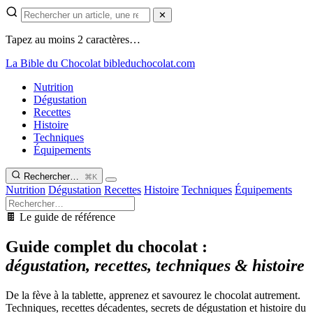
✕
Tapez au moins 2 caractères…
La Bible du Chocolat
bibleduchocolat.com
Nutrition
Dégustation
Recettes
Histoire
Techniques
Équipements
Rechercher…
⌘K
Nutrition
Dégustation
Recettes
Histoire
Techniques
Équipements
🍫 Le guide de référence
Guide complet du chocolat :
dégustation, recettes, techniques & histoire
De la fève à la tablette, apprenez et savourez le chocolat autrement.
Techniques, recettes décadentes, secrets de dégustation et histoire du